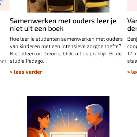
een boek
d
Samenwerken met ouders leer je
Va
niet uit een boek
de
Hoe leer je studenten samenwerken met ouders
Ben
van kinderen met een intensieve zorgbehoefte?
con
Niet alleen uit theorie, blijkt uit de praktijk. Bij de
17 
studie Pedago...
staa
 om
> lees verder
> l