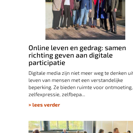
Online leven en gedrag: samen richting
geven aan digitale participatie
Online leven en gedrag: samen
richting geven aan digitale
participatie
Digitale media zijn niet meer weg te denken ui
leven van mensen met een verstandelijke
beperking. Ze bieden ruimte voor ontmoeting,
zelfexpressie, zelfbepa...
> lees verder