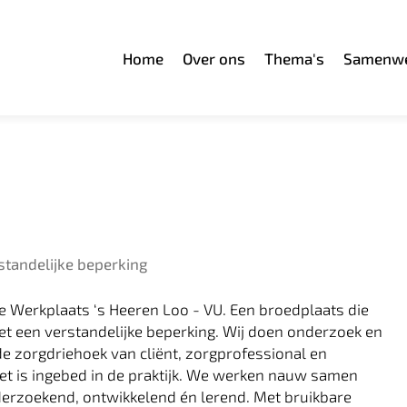
Home
Over ons
Thema's
Samenwe
tandelijke beperking
 Werkplaats ‘s Heeren Loo - VU. Een broedplaats die
t een verstandelijke beperking. Wij doen onderzoek en
 zorgdriehoek van cliënt, zorgprofessional en
 het is ingebed in de praktijk. We werken nauw samen
erzoekend, ontwikkelend én lerend. Met bruikbare