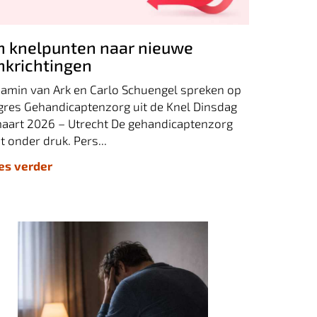
enkrichtingen
n knelpunten naar nieuwe
nkrichtingen
jamin van Ark en Carlo Schuengel spreken op
gres Gehandicaptenzorg uit de Knel Dinsdag
maart 2026 – Utrecht De gehandicaptenzorg
t onder druk. Pers...
ees verder