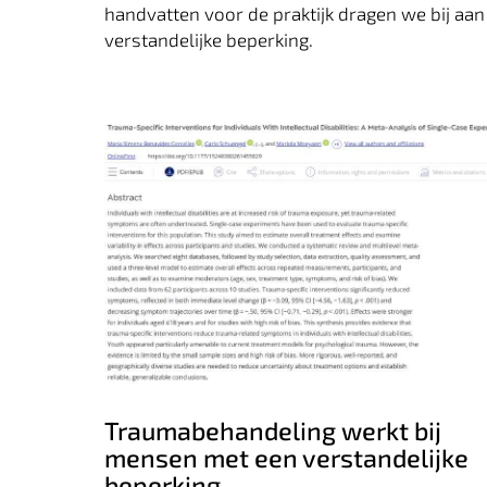
handvatten voor de praktijk dragen we bij aa
verstandelijke beperking.
Traumabehandeling werkt bij mensen
met een verstandelijke beperking
Traumabehandeling werkt bij
mensen met een verstandelijke
beperking