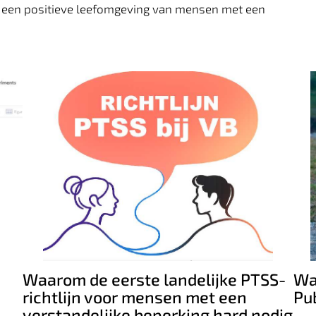
n een positieve leefomgeving van mensen met een
Waarom de eerste landelijke PTSS-
richtlijn voor mensen met een
Wa
verstandelijke beperking hard nodig is
P
Waarom de eerste landelijke PTSS-
Wa
richtlijn voor mensen met een
Pu
verstandelijke beperking hard nodig