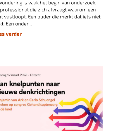
wondering is vaak het begin van onderzoek.
 professional die zich afvraagt waarom een
nt vastloopt. Een ouder die merkt dat iets niet
t. Een onder...
ees verder
an knelpunten naar nieuwe