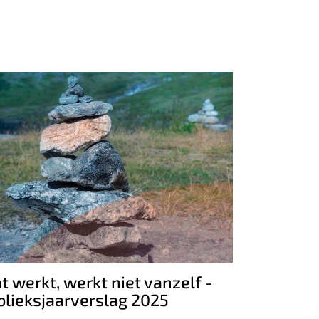
t werkt, werkt niet vanzelf -
ublieksjaarverslag 2025
t werkt, werkt niet vanzelf -
blieksjaarverslag 2025