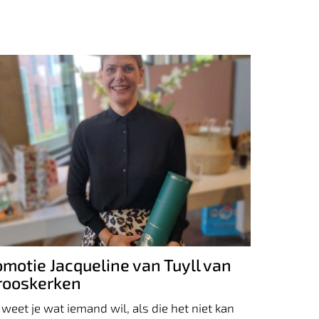
romotie Jacqueline van Tuyll van
erooskerken
omotie Jacqueline van Tuyll van
rooskerken
weet je wat iemand wil, als die het niet kan