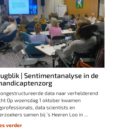
rugblik | Sentimentanalyse in de
ehandicaptenzorg
rugblik | Sentimentanalyse in de
handicaptenzorg
 ongestructureerde data naar verhelderend
icht Op woensdag 1 oktober kwamen
professionals, data scientists en
rzoekers samen bij ’s Heeren Loo in ...
ees verder