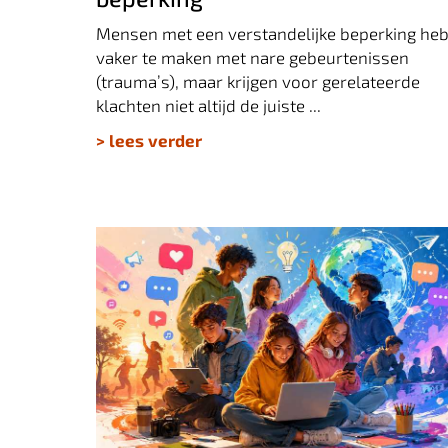
Mensen met een verstandelijke beperking he
vaker te maken met nare gebeurtenissen
(trauma’s), maar krijgen voor gerelateerde
klachten niet altijd de juiste ...
> lees verder
Hoe weten we eigenlijk welke digitale
media-interventies voor jongeren