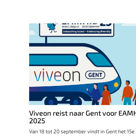
Viveon reist naar Gent voor EAMHID
2025
Viveon reist naar Gent voor EAM
2025
Van 18 tot 20 september vindt in Gent het 15e