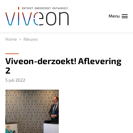
Menu
Home
Nieuws
Viveon-derzoekt! Aflevering
2
5 juli 2022