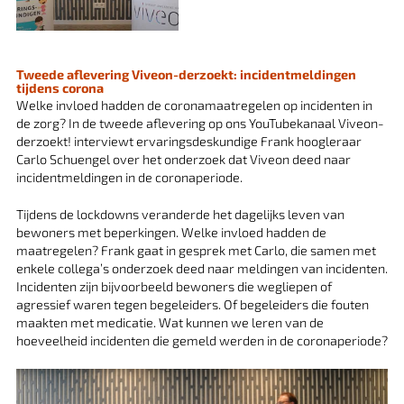
Tweede aflevering Viveon-derzoekt: incidentmeldingen
tijdens corona
Welke invloed hadden de coronamaatregelen op incidenten in
de zorg? In de tweede aflevering op ons YouTubekanaal Viveon-
derzoekt! interviewt ervaringsdeskundige Frank hoogleraar
Carlo Schuengel over het onderzoek dat Viveon deed naar
incidentmeldingen in de coronaperiode.
Tijdens de lockdowns veranderde het dagelijks leven van
bewoners met beperkingen. Welke invloed hadden de
maatregelen? Frank gaat in gesprek met Carlo, die samen met
enkele collega’s onderzoek deed naar meldingen van incidenten.
Incidenten zijn bijvoorbeeld bewoners die wegliepen of
agressief waren tegen begeleiders. Of begeleiders die fouten
maakten met medicatie. Wat kunnen we leren van de
hoeveelheid incidenten die gemeld werden in de coronaperiode?