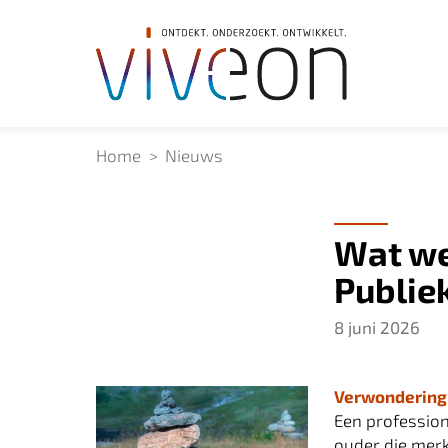
Home
Nieuws
Wat wer
Publie
8 juni 2026
Verwondering 
Een profession
ouder die merkt