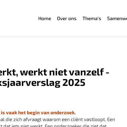
Home
Over ons
Thema's
Samenwe
kt, werkt niet vanzelf -
ksjaarverslag 2025
is vaak het begin van onderzoek.
al die zich afvraagt waarom een cliënt vastloopt. Een
 dat iets niet werkt. Een onderzoeker die ziet dat