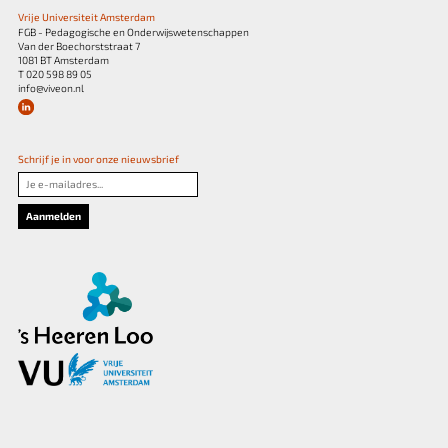
Vrije Universiteit Amsterdam
FGB - Pedagogische en Onderwijswetenschappen
Van der Boechorststraat 7
1081 BT Amsterdam
T 020 598 89 05
info@viveon.nl
Schrijf je in voor onze nieuwsbrief