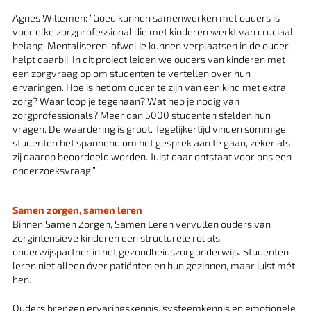
Agnes Willemen: “Goed kunnen samenwerken met ouders is
voor elke zorgprofessional die met kinderen werkt van cruciaal
belang. Mentaliseren, ofwel je kunnen verplaatsen in de ouder,
helpt daarbij. In dit project leiden we ouders van kinderen met
een zorgvraag op om studenten te vertellen over hun
ervaringen. Hoe is het om ouder te zijn van een kind met extra
zorg? Waar loop je tegenaan? Wat heb je nodig van
zorgprofessionals? Meer dan 5000 studenten stelden hun
vragen. De waardering is groot. Tegelijkertijd vinden sommige
studenten het spannend om het gesprek aan te gaan, zeker als
zij daarop beoordeeld worden. Juist daar ontstaat voor ons een
onderzoeksvraag.”
Samen zorgen, samen leren
Binnen Samen Zorgen, Samen Leren vervullen ouders van
zorgintensieve kinderen een structurele rol als
onderwijspartner in het gezondheidszorgonderwijs. Studenten
leren niet alleen óver patiënten en hun gezinnen, maar juist mét
hen.
Ouders brengen ervaringskennis, systeemkennis en emotionele