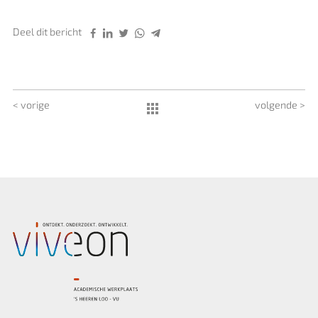
Deel dit bericht
< vorige
volgende >