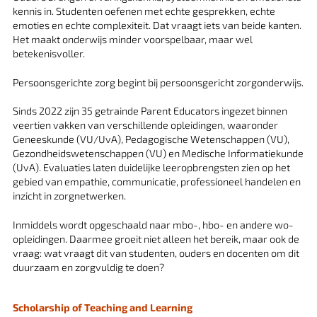
kennis in. Studenten oefenen met echte gesprekken, echte
emoties en echte complexiteit. Dat vraagt iets van beide kanten.
Het maakt onderwijs minder voorspelbaar, maar wel
betekenisvoller.
Persoonsgerichte zorg begint bij persoonsgericht zorgonderwijs.
Sinds 2022 zijn 35 getrainde Parent Educators ingezet binnen
veertien vakken van verschillende opleidingen, waaronder
Geneeskunde (VU/UvA), Pedagogische Wetenschappen (VU),
Gezondheidswetenschappen (VU) en Medische Informatiekunde
(UvA). Evaluaties laten duidelijke leeropbrengsten zien op het
gebied van empathie, communicatie, professioneel handelen en
inzicht in zorgnetwerken.
Inmiddels wordt opgeschaald naar mbo-, hbo- en andere wo-
opleidingen. Daarmee groeit niet alleen het bereik, maar ook de
vraag: wat vraagt dit van studenten, ouders en docenten om dit
duurzaam en zorgvuldig te doen?
Scholarship of Teaching and Learning