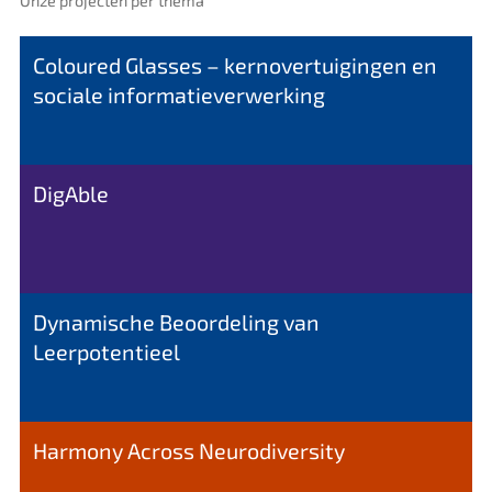
Onze projecten per thema
Coloured Glasses – kernovertuigingen en
sociale informatieverwerking
DigAble
Dynamische Beoordeling van
Leerpotentieel
Harmony Across Neurodiversity