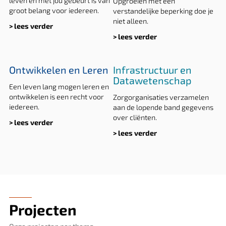
leven en met jou gebeurt is van
Opgroeien met een
groot belang voor iedereen.
verstandelijke beperking doe je
niet alleen.
> lees verder
> lees verder
Ontwikkelen en Leren
Infrastructuur en
Datawetenschap
Een leven lang mogen leren en
ontwikkelen is een recht voor
Zorgorganisaties verzamelen
iedereen.
aan de lopende band gegevens
over cliënten.
> lees verder
> lees verder
Projecten