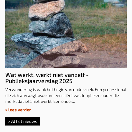
Wat werkt, werkt niet vanzelf -
Publieksjaarverslag 2025
Wat werkt, werkt niet vanzelf -
Publieksjaarverslag 2025
Verwondering is vaak het begin van onderzoek. Een professional
die zich afvraagt waarom een cliënt vastloopt. Een ouder die
merkt dat iets niet werkt. Een onder...
> lees verder
> Al het nieuws