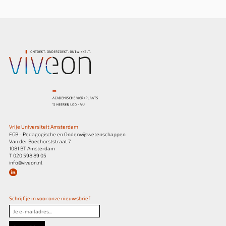
Vrije Universiteit Amsterdam
FGB - Pedagogische en Onderwijswetenschappen
Van der Boechorststraat 7
1081 BT Amsterdam
T 020 598 89 05
info@viveon.nl
Schrijf je in voor onze nieuwsbrief