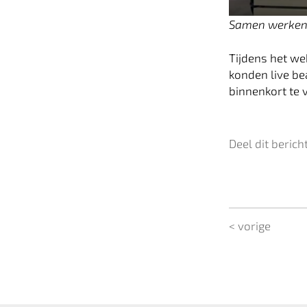
Samen werken 
Tijdens het we
konden live b
binnenkort te
Deel dit berich
< vorige