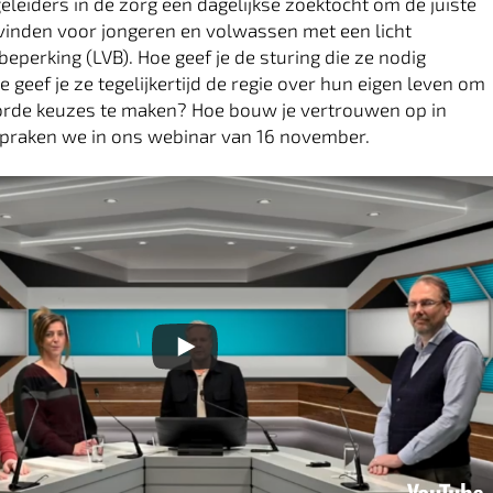
geleiders in de zorg een dagelijkse zoektocht om de juiste
vinden voor jongeren en volwassen met een licht
beperking (LVB). Hoe geef je de sturing die ze nodig
 geef je ze tegelijkertijd de regie over hun eigen leven om
orde keuzes te maken? Hoe bouw je vertrouwen op in
spraken we in ons webinar van 16 november.