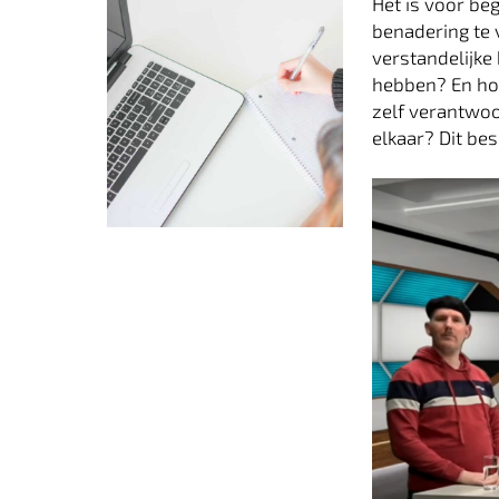
Het is voor be
benadering te 
verstandelijke 
hebben? En hoe
zelf verantwo
elkaar? Dit be