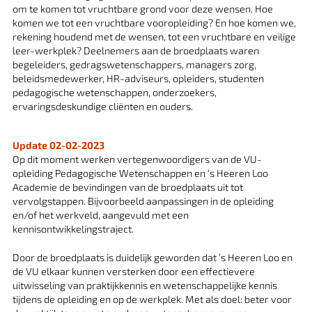
om te komen tot vruchtbare grond voor deze wensen. Hoe
komen we tot een vruchtbare vooropleiding? En hoe komen we,
rekening houdend met de wensen, tot een vruchtbare en veilige
leer-werkplek? Deelnemers aan de broedplaats waren
begeleiders, gedragswetenschappers, managers zorg,
beleidsmedewerker, HR-adviseurs, opleiders, studenten
pedagogische wetenschappen, onderzoekers,
ervaringsdeskundige cliënten en ouders.
Update 02-02-2023
Op dit moment werken vertegenwoordigers van de VU-
opleiding Pedagogische Wetenschappen en ‘s Heeren Loo
Academie de bevindingen van de broedplaats uit tot
vervolgstappen. Bijvoorbeeld aanpassingen in de opleiding
en/of het werkveld, aangevuld met een
kennisontwikkelingstraject.
Door de broedplaats is duidelijk geworden dat ’s Heeren Loo en
de VU elkaar kunnen versterken door een effectievere
uitwisseling van praktijkkennis en wetenschappelijke kennis
tijdens de opleiding en op de werkplek. Met als doel: beter voor