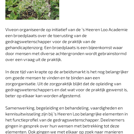
Viveon organiseerde op initiatief van de ’s Heeren Loo Academie
een broedplaats over de toerusting van de
gedragswetenschapper voor de praktijk van de
gehandicaptenzorg. Een broedplaats is een bijeenkomst waar
door mensen met diverse achtergronden wordt gebrainstormd
over een vraag uit de praktijk.
In deze tijd van krapte op de arbeidsmarkt is het nog belangrijker
om goede mensen te vinden en te binden aan een
zorgorganisatie. Uit de zorgpraktijk blijkt dat de opleiding van
gedragswetenschappers en dat wat voor de praktijk gewenst is,
beter op elkaar kan worden afgestemd.
Samenwerking, begeleiding en behandeling, vaardigheden en
kennisuitwisseling zijn bij ‘s Heeren Loo belangrijke elementen in
het functieprofiel van de gedragswetenschapper. Deelnemers
gingen in gesprek over hun wensen met betrekking tot deze
elementen. Ook gingen we met elkaar op zoek naar manieren