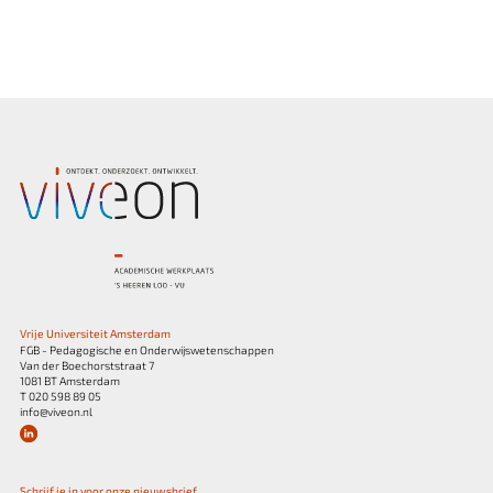
Vrije Universiteit Amsterdam
FGB - Pedagogische en Onderwijswetenschappen
Van der Boechorststraat 7
1081 BT Amsterdam
T 020 598 89 05
info@viveon.nl
Schrijf je in voor onze nieuwsbrief