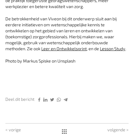
de praktijk toegeruste gedragswetenschappers, meer
werkplezier en betere kwaliteit van zorg.
De betrokkenheid van Viveon bij dit onderwerp sluit aan bij
eerdere initiatieven om wetenschappelijke kennis te
ontwikkelen op het gebied van leren en ontwikkelen van
(toekomstige) zorgprofessionals. Hierbij maken we, waar
mogelijk, gebruik van wetenschappelijk onderbouwde
methoden. Zie ook
Leer en Ontwikkelsprint
, en de
Lesson Study
.
Photo by Markus Spiske on Unsplash
Deel dit bericht
< vorige
volgende >