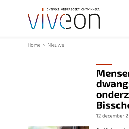
Home
Nieuws
Mensen
dwang:
onderz
Bissch
12 december 