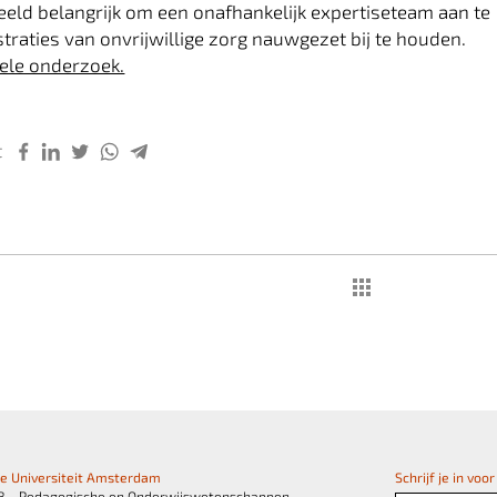
beeld belangrijk om een onafhankelijk expertiseteam aan te
straties van onvrijwillige zorg nauwgezet bij te houden.
hele onderzoek.
t
je Universiteit Amsterdam
Schrijf je in vo
B - Pedagogische en Onderwijswetenschappen