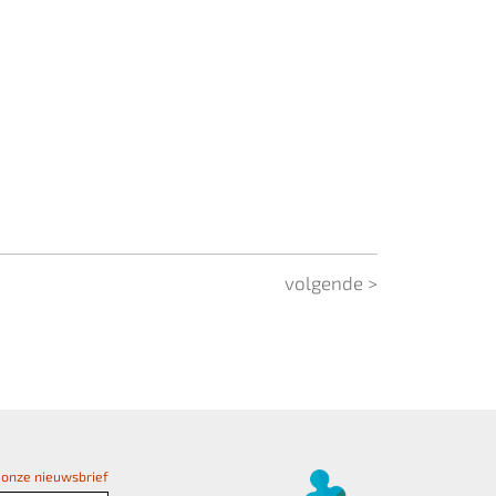
volgende >
or onze nieuwsbrief