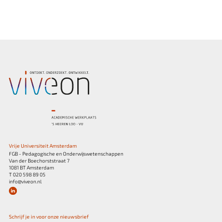
Vrije Universiteit Amsterdam
FGB - Pedagogische en Onderwijswetenschappen
Van der Boechorststraat 7
1081 BT Amsterdam
T 020 598 89 05
info@viveon.nl
Schrijf je in voor onze nieuwsbrief