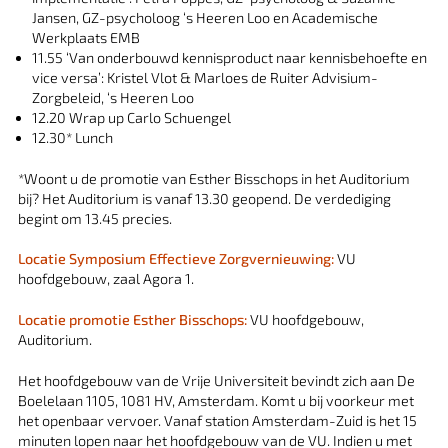
Jansen, GZ-psycholoog ‘s Heeren Loo en Academische
Werkplaats EMB
11.55 ‘Van onderbouwd kennisproduct naar kennisbehoefte en
vice versa’: Kristel Vlot & Marloes de Ruiter Advisium-
Zorgbeleid, ‘s Heeren Loo
12.20 Wrap up Carlo Schuengel
12.30* Lunch
*Woont u de promotie van Esther Bisschops in het Auditorium
bij? Het Auditorium is vanaf 13.30 geopend. De verdediging
begint om 13.45 precies.
Locatie Symposium Effectieve Zorgvernieuwing:
VU
hoofdgebouw, zaal Agora 1.
Locatie promotie Esther Bisschops:
VU hoofdgebouw,
Auditorium.
Het hoofdgebouw van de Vrije Universiteit bevindt zich aan De
Boelelaan 1105, 1081 HV, Amsterdam. Komt u bij voorkeur met
het openbaar vervoer. Vanaf station Amsterdam-Zuid is het 15
minuten lopen naar het hoofdgebouw van de VU. Indien u met