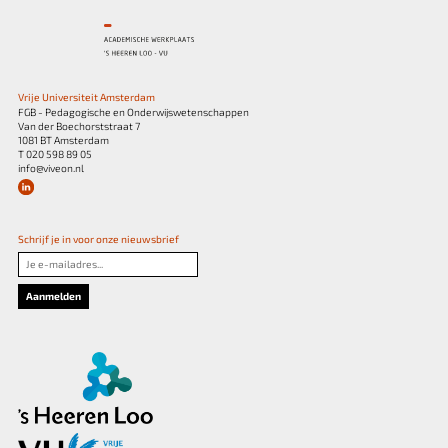
Vrije Universiteit Amsterdam
FGB - Pedagogische en Onderwijswetenschappen
Van der Boechorststraat 7
1081 BT Amsterdam
T 020 598 89 05
info@viveon.nl
Schrijf je in voor onze nieuwsbrief