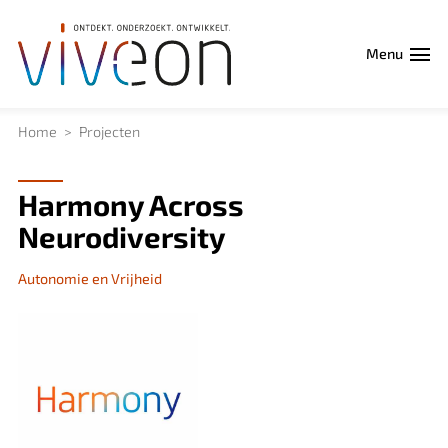
Menu
Home
Projecten
Harmony Across
Neurodiversity
Autonomie en Vrijheid