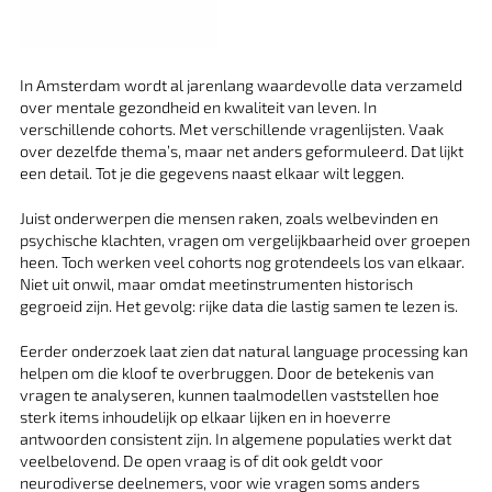
In Amsterdam wordt al jarenlang waardevolle data verzameld
over mentale gezondheid en kwaliteit van leven. In
verschillende cohorts. Met verschillende vragenlijsten. Vaak
over dezelfde thema’s, maar net anders geformuleerd. Dat lijkt
een detail. Tot je die gegevens naast elkaar wilt leggen.
Juist onderwerpen die mensen raken, zoals welbevinden en
psychische klachten, vragen om vergelijkbaarheid over groepen
heen. Toch werken veel cohorts nog grotendeels los van elkaar.
Niet uit onwil, maar omdat meetinstrumenten historisch
gegroeid zijn. Het gevolg: rijke data die lastig samen te lezen is.
Eerder onderzoek laat zien dat natural language processing kan
helpen om die kloof te overbruggen. Door de betekenis van
vragen te analyseren, kunnen taalmodellen vaststellen hoe
sterk items inhoudelijk op elkaar lijken en in hoeverre
antwoorden consistent zijn. In algemene populaties werkt dat
veelbelovend. De open vraag is of dit ook geldt voor
neurodiverse deelnemers, voor wie vragen soms anders