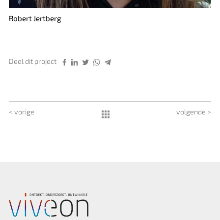
Robert Jertberg
Deel dit project
< vorige
volgende >