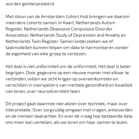
worden geïnterpreteerd.
Met steun van de Amsterdam Cohort Hub brengen we daarom
meerdere cohorts samen: In Kaart, Netherlands Autism
Register, Netherlands Obsessive Compulsive Disorder
Association, Netherlands Study of Depression and Anxiety en
Netherlands Twin Register. Samen onderzoeken we of
taalmodellen kunnen helpen om data te harmoniseren zonder
de eigenheid van elke groep te verliezen.
Het doel is niet uniformiteit om de uniformiteit. Het doel is beter
begrijpen. Door gegevens op een nieuwe manier met elkaar te
verbinden, willen we zicht krijgen op overeenkomsten en
verschillen in voorspellers van mentale gezondheid en kwaliteit
van leven, over neurodiversiteit heen.
Dit project gaat daarmee niet alleen over techniek, maar over
interpretatie. Over zorgvuldig omgaan met vragen, antwoorden
en de mensen daarachter. En over de vraag hoe bestaande data
ons meer kan vertellen, als we leren om haar samen te lezen.