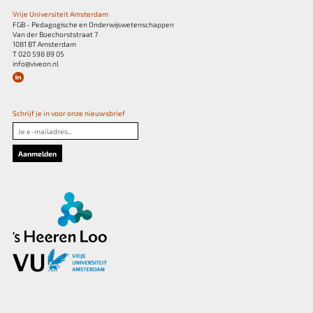
Vrije Universiteit Amsterdam
FGB - Pedagogische en Onderwijswetenschappen
Van der Boechorststraat 7
1081 BT Amsterdam
T 020 598 89 05
info@viveon.nl
Schrijf je in voor onze nieuwsbrief