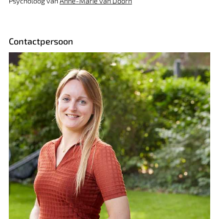
Psycholoog van
Anne-Marie van Doorn
Contactpersoon