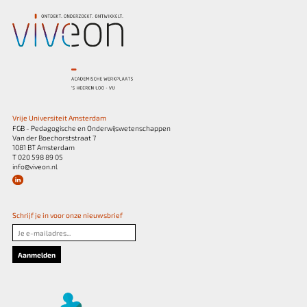
Vrije Universiteit Amsterdam
FGB - Pedagogische en Onderwijswetenschappen
Van der Boechorststraat 7
1081 BT Amsterdam
T 020 598 89 05
info@viveon.nl
Schrijf je in voor onze nieuwsbrief