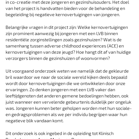
in co-creatie met deze jongeren en gezinshuisouders. Het doel
van het project is handvatten bieden voor de behandeling en
begeleiding bij negatieve kernovertuigingen van jongeren.
Belangrijke vragen in dit project zijn: Welke kernovertuigingen
zijn prominent aanwezig bij jongeren met een LVB binnen
residentiële zorginstellingen zoals gezinshuizen? Wat is de
samenhang tussen adverse childhood experiences (ACE) en
kernovertuigingen van deze jeugd? Hoe hangt dit af van huidige
verzorgers binnen de gezinshuizen of woonvormen?
Uit voorgaand onderzoek weten we namelijk dat de gekleurde
bril waardoor we naar de sociale wereld kijken deels bepaald
wordt door kernovertuigingen die we ontwikkelen door onze
ervaringen. Zo denken jongeren met een LVB vaker dan
leeftijdgenoten dat anderen gemene bedoelingen hebben, ook
juist wanneer een vervelende gebeurtenis duidelijk per ongeluk
was. Jongeren kunnen beter geholpen worden met hun sociale-
en gedragsproblemen als we per individu begrijpen waar hun
negatieve blik vandaan komt.
Dit onderzoek is ook ingebed in de opleiding tot Klinisch