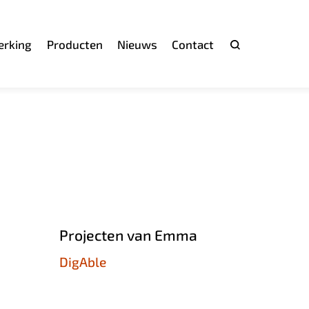
rking
Producten
Nieuws
Contact
Zoeken
Projecten van Emma
DigAble