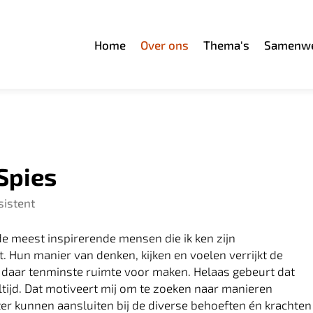
Home
Over ons
Thema's
Samenwe
Spies
istent
 meest inspirerende mensen die ik ken zijn
. Hun manier van denken, kijken en voelen verrijkt de
 daar tenminste ruimte voor maken. Helaas gebeurt dat
altijd. Dat motiveert mij om te zoeken naar manieren
r kunnen aansluiten bij de diverse behoeften én krachten