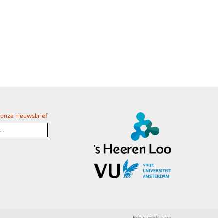
or onze nieuwsbrief
Privacyverklaring