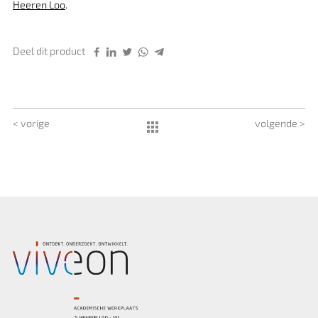
Heeren Loo
.
Deel dit product
< vorige
volgende >