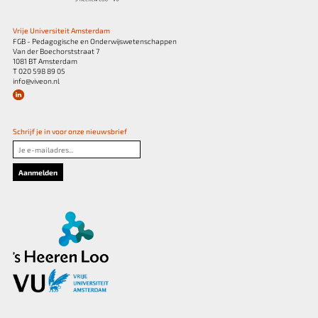
Vrije Universiteit Amsterdam
FGB - Pedagogische en Onderwijswetenschappen
Van der Boechorststraat 7
1081 BT Amsterdam
T 020 598 89 05
info@viveon.nl
Schrijf je in voor onze nieuwsbrief